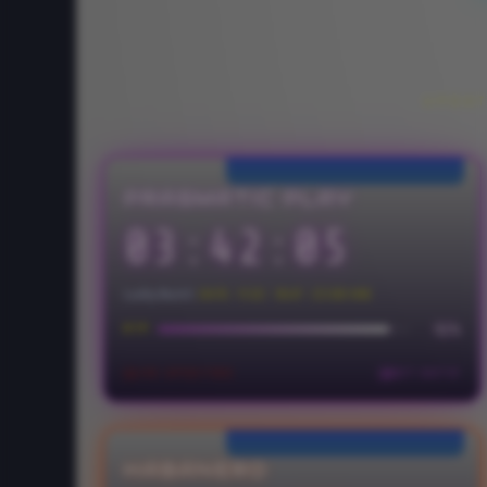
UPDA
PRAGMATIC PLAY
03:42:05
Lucky Burst:
04:15 · 11:32 · 18:47 · 22:08 WIB
92%
RTP
LIVE UPDATING
BOT AKTIF
HABANERO