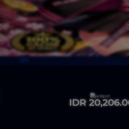
Bounty
Domino Bali
Gates of
Clash
Lucky
Deluxe
Olympus
1000
IDR 20,206.0
1000