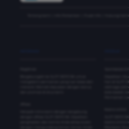
Tentang kami
|
Info Perbankan
|
Pusat Info
|
Hubungi kam
INFORMASI
PRODUK
Registrasi
Sportsbook &
Bergabunglah ke SLOT DEPO 5K untuk
Dapatkan ribu
mengalami permainan yang luar biasa dan
hari di SLOT 
menarik. Nikmati kepuasan dengan bonus
olahraga palin
dan promosi di situs kami.
bola basket, te
Permainan Lan
Afiliasi
Kasino online
Menjadi mitra kami dengan bergabung
dengan afiliasi SLOT DEPO 5K. Dapatkan
SLOT DEPO 5K
penghasilan dan komisi Anda setiap bulan
kasino online t
dengan mengundang teman-teman Anda
Blackjack, Roul