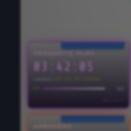
UPDA
PRAGMATIC PLAY
03:42:05
Lucky Burst:
04:15 · 11:32 · 18:47 · 22:08 WIB
92%
RTP
LIVE UPDATING
BOT AKTIF
HABANERO