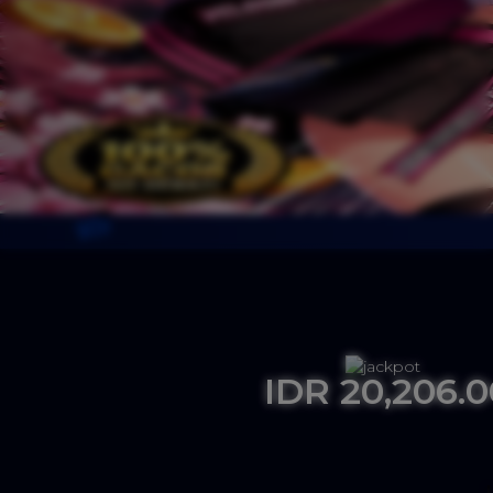
Bounty
Domino
Domino Bali
Gates of
Clash
Caishen
Deluxe
Olympus
IDR 20,206.0
1000