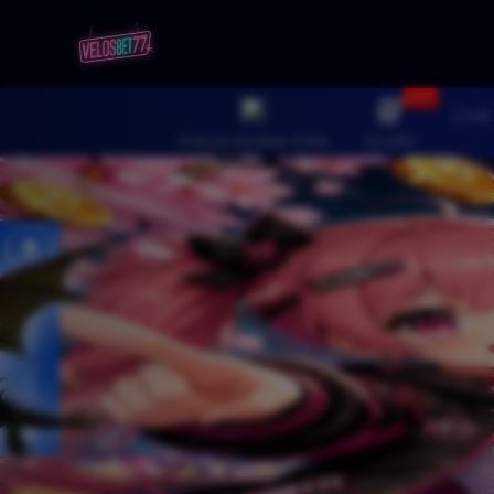
HOT
LIVE
PIALA DUNIA FIFA
SLOTS
Previous
DOWNLOAD