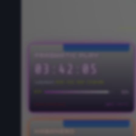
UPDA
PRAGMATIC PLAY
03:42:05
Lucky Burst:
04:15 · 11:32 · 18:47 · 22:08 WIB
92%
RTP
LIVE UPDATING
BOT AKTIF
HABANERO