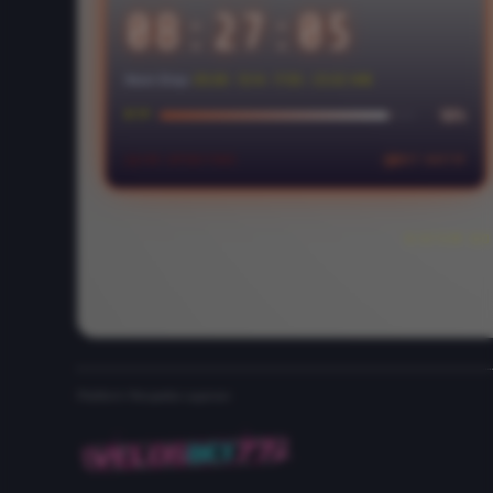
08:27:05
Neon Drop:
05:08 · 13:14 · 17:55 · 23:32 WIB
90%
RTP
LIVE UPDATING
BOT AKTIF
SISTEM B
Platform Penyedia Layanan