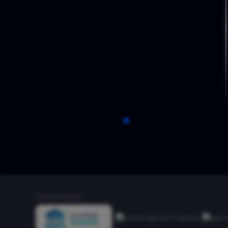
Cara Pembayaran