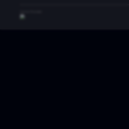
Game Provider