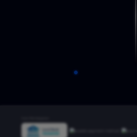
Cara Pembayaran