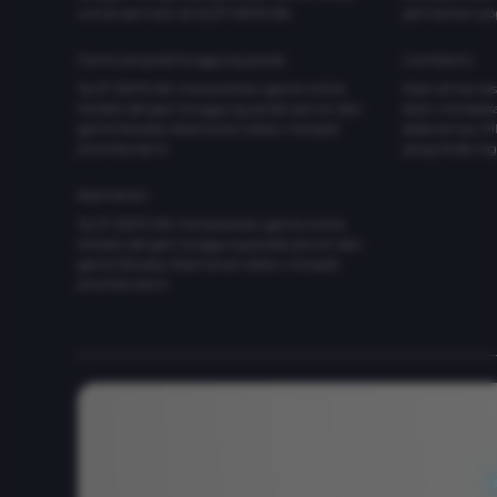
untuk bermain di SLOT DEPO 5K.
permainan popu
Game yang bertanggung jawab
Live Kasino
SLOT DEPO 5K menawarkan game online
Main di live 
terbaik dengan tanggung jawab penuh dan
akan merasaka
game fairplay. Keamanan selalu menjadi
sebenarnya. Pi
prioritas kami.
yang Anda ing
Keamanan
SLOT DEPO 5K menawarkan game online
terbaik dengan tanggung jawab penuh dan
game fairplay. Keamanan selalu menjadi
prioritas kami.