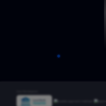
Cara Pembayaran