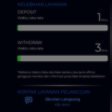
KELEBIHAN LAYANAN
1G P2P
DEPOSIT
1
Tuan rumah hingga 10 game P2P luar biasa
Waktu rata-rata
Mins
dengan pemain sungguhan dan tanpa bot.
TEMBAK IKAN
Game memancing yang sangat sederhana namu
mengasyikkan, petualangan dengan banyak fitur
WITHDRAW
3
yang akan dinikmati banyak orang.
Waktu rata-rata
Mins
SLOTS
Lebih dari 10 merek slot terkenal untuk dipilih
dengan lebih dari 1000+ permainan slot dengan
sistem suara dan grafik yang realistis.
*Referensi Waktu Rata-rata tidak berlaku jika bank offline,
gangguan koneksi, dan informasi yang tidak lengkap disediakan
KONTAK LAYANAN PELANGGAN
Obrolan Langsung
Klik disini