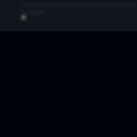
Game Provider